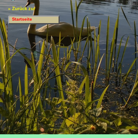
Zurück zur
»
Startseite