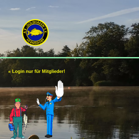
Login nur für Mitglieder!
»